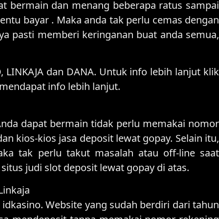
pat bermain dan menang beberapa ratus sampa
tentu bayar .
Maka anda tak perlu cemas denga
rcaya pasti memberi keringanan buat anda semua
VO, LINKAJA dan DANA.
Untuk info lebih lanjut kli
mendapat info lebih lanjut.
nda dapat bermain tidak perlu memakai nomo
an kios-kios jasa deposit lewat gopay.
Selain itu
ka tak perlu takut masalah atau off-line saa
tus judi slot deposit lewat gopay di atas.
Linkaja
e idkasino.
Website yang sudah berdiri dari tahu