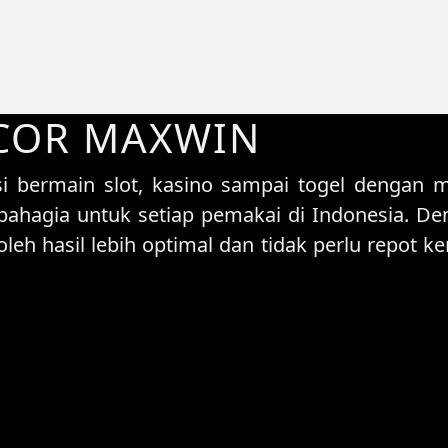
ACOR MAXWIN
ermain slot, kasino sampai togel dengan man
 bahagia untuk setiap pemakai di Indonesia.
Den
h hasil lebih optimal dan tidak perlu repot k