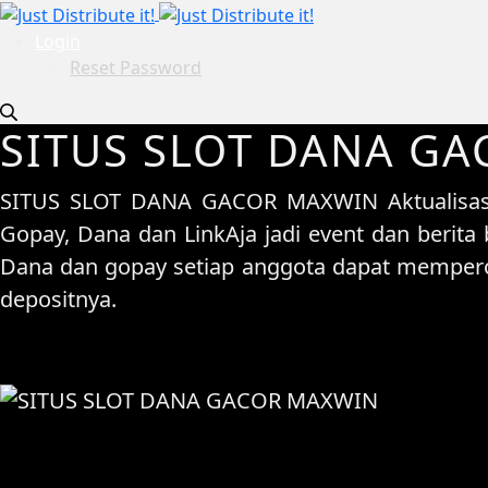
Login
Reset Password
SITUS SLOT DANA G
SITUS SLOT DANA GACOR MAXWIN Aktualisasi b
Gopay, Dana dan LinkAja jadi event dan berita
Dana dan gopay setiap anggota dapat memperole
depositnya.