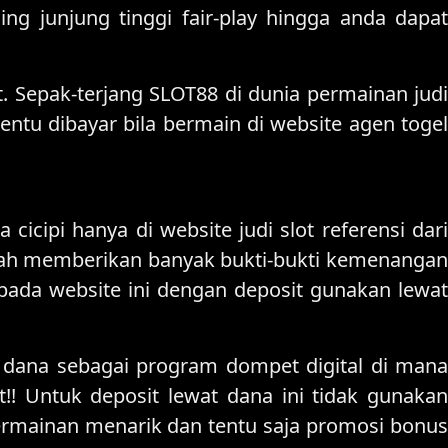
ng junjung tinggi fair-play hingga anda dapa
t.
Sepak-terjang SLOT88 di dunia permainan jud
ntu dibayar bila bermain di website agen toge
cipi hanya di website judi slot referensi dar
sudah memberikan banyak bukti-bukti kemenanga
pada website ini dengan deposit gunakan lewa
wat dana sebagai program dompet digital di mana
t!!
Untuk deposit lewat dana ini tidak gunaka
permainan menarik dan tentu saja promosi bonu