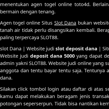
menentukan agen togel online toto4d.
Berlai
bermain dengan tenang.
Agen togel online Situs
Slot Dana
bukan website
tanah air tidak perlu disangsikan kembali.
Bera
paling terpercaya SLOT88.
slot Dana |
Website judi
slot deposit dana
|
Si
Website judi
deposit dana 5000
yang dapat dep
admin yakni SLOT88.
Website judi online yang 
anggota dan tentu bayar tentu saja.
Tentunya 
dana.
Silakan click tombol login atau daftar di atas
kamu dapat melakukan beragam jenis transaksi
potongan seperserpun.
Tidak bisa nantikan kem