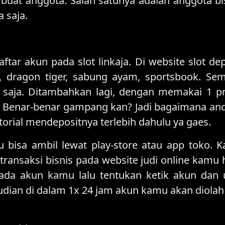
 buat anggota.
Salah satunya adalah anggota 
 saja.
aftar akun pada slot linkaja.
Di website slot dep
bo, dragon tiger, sabung ayam, sportsbook.
Sem
 saja.
Ditambahkan lagi, dengan memakai 1 pr
.
Benar-benar gampang kan?
Jadi bagaimana anda
 tutorial mendepositnya terlebih dahulu ya gaes.
bisa ambil lewat play-store atau app toko.
K
ransaksi bisnis pada website judi online kamu h
 akun kamu lalu tentukan ketik akun dan up
dian di dalam 1x 24 jam akun kamu akan diolah ja