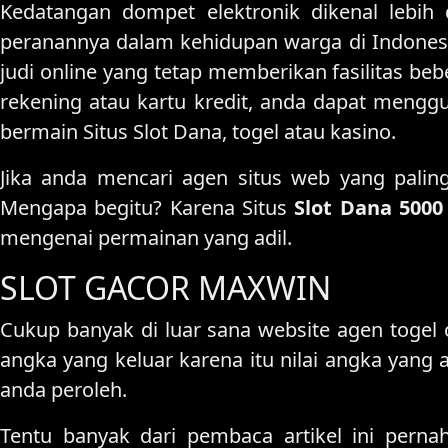
Kedatangan dompet elektronik dikenal lebih 
peranannya dalam kehidupan warga di Indonesi
judi online yang tetap memberikan fasilitas b
rekening atau kartu kredit, anda dapat menggu
bermain Situs Slot Dana, togel atau kasino.
Jika anda mencari agen situs web yang paling
Mengapa begitu?
Karena Situs
Slot Dana 5000
mengenai permainan yang adil.
SLOT GACOR MAXWIN
Cukup banyak di luar sana website agen togel
angka yang keluar karena itu nilai angka yang
anda peroleh.
Tentu banyak dari pembaca artikel ini pern