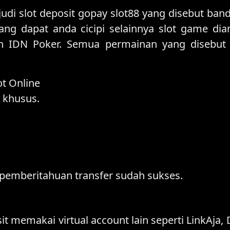
udi slot deposit gopay slot88 yang disebut band
ang dapat anda cicipi selainnya slot game dian
an IDN Poker.
Semua permainan yang disebut 
ot Online
 khusus.
 pemberitahuan transfer sudah sukses.
 memakai virtual account lain seperti LinkAja,